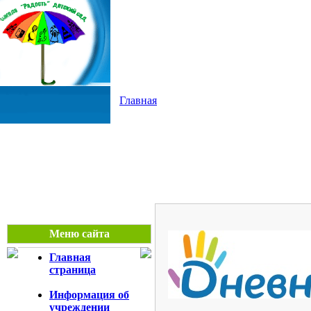
Прогимназия "Радость"
Главная
Меню сайта
Главная
страница
Информация об
учреждении