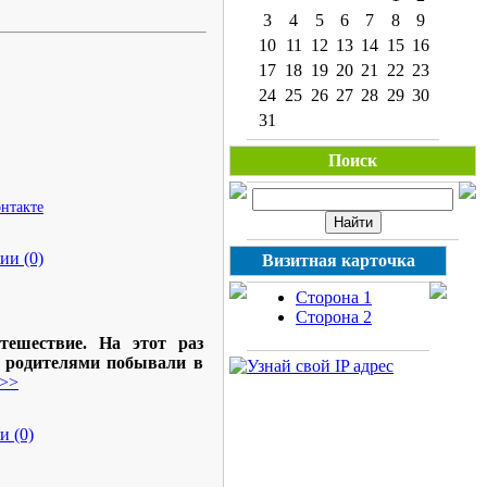
3
4
5
6
7
8
9
10
11
12
13
14
15
16
17
18
19
20
21
22
23
24
25
26
27
28
29
30
31
Поиск
нтакте
ии (0)
Визитная карточка
Сторона 1
Сторона 2
тешествие. На этот раз
и родителями побывали в
>>>
и (0)