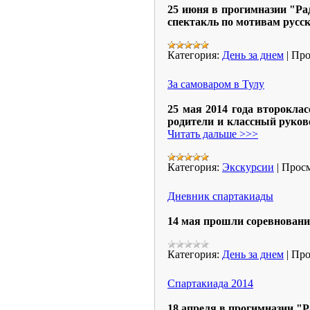
25 июня в прогимназии "Ра
спектакль по мотивам русск
Категория:
День за днем
|
Про
За самоваром в Тулу
25 мая 2014 года второкла
родители и классный руков
Читать дальше >>>
Категория:
Экскурсии
|
Просм
Дневник спартакиады
14 мая прошли соревновани
Категория:
День за днем
|
Про
Спартакиада 2014
18 апреля в прогимназии "Р